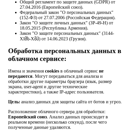
Общий регламент по защите данных (GDPR) от
27.04.2016 (Европейский союз).
Федеральный закон "О персональных данных"
(152-ФЗ) от 27.07.2006 (Российская Федерация).
Закон "О защите личных данных" (ЗР-49-Н) от
18.05.2015 (Республика Армения).
Закон "О защите персональных данных" (3144-
XIმს-Xმპ) от 14.06.2023 (Грузия).
Обработка персональных данных в
облачном сервисе:
Имена и значения
cookies
в облачный сервис
не
передаются
. Могут передаваться для анализа и
обработки другие параметры браузера (язык, размер
экрана, user-agent и другие технические
характеристики), а также IP-адрес пользователя.
Цель:
анализ данных для защиты сайта от ботов и угроз.
Расположение облачного сервера для обработки:
Европейский союз
. Анализ данных происходит в
реальном времени (несколько секунд), после чего
полученные данные удаляются.