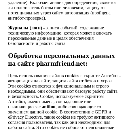
удаление). Включает анализ для определения, является
ли пользователь ботом или человеком, защиту от
потенциальных угроз сайту, авторизация (пройдена
антибот-проверка).
Журналы (логи)
- записи событий, содержащие
техническую информацию, которая может включать
персональные данные в целях обеспечения
безопасности и работы сайта.
Обработка персональных данных
на сайте pharmfriend.net:
Цель использования файлов
cookies
в скрипте Антибот -
авторизация на сайте, защита сайта от ботов и угроз.
Эти cookies относятся к функциональным и строго
необходимым, они обеспечивают базовую работу сайта
и безопасность. Cookie, используемые скриптом
Антибот, имеют имена, совпадающие или
начинающиеся с
antibot
, либо совпадающие со
значением данной cookie. В соответствии с GDPR и
ePrivacy Directive, такие cookies не требуют активного
согласия пользователя, так как они необходимы для
работы сайта. Эти cookies не собирают персональные