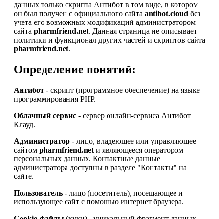
данных только скрипта Антибот в том виде, в котором
он был получен с официального сайта
antibot.cloud
без
учета его возможных модификаций администратором
сайта
pharmfriend.net
. Данная страница не описывает
политики и функционал других частей и скриптов сайта
pharmfriend.net
.
Определение понятий:
Антибот
- скрипт (программное обеспечение) на языке
программирования PHP.
Облачный сервис
- сервер онлайн-сервиса Антибот
Клауд.
Администратор
- лицо, владеющее или управляющее
сайтом
pharmfriend.net
и являющееся оператором
персональных данных. Контактные данные
администратора доступны в разделе "Контакты" на
сайте.
Пользователь
- лицо (посетитель), посещающее и
использующее сайт с помощью интернет браузера.
Cookie-файлы
(куки) - уникальный фрагмент данных,