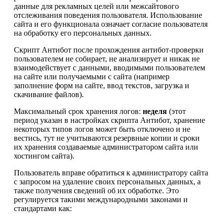
данные для рекламных целей или межсайтового
отслеживания поведения пользователя. Использование
сайта и его функционала означает согласие пользователя
на обработку его персональных данных.
Скрипт Антибот после прохождения антибот-проверки
пользователем не собирает, не анализирует и никак не
взаимодействует с данными, вводимыми пользователем
на сайте или получаемыми с сайта (например
заполнение форм на сайте, ввод текстов, загрузка и
скачивание файлов).
Максимальный срок хранения логов:
неделя
(этот
период указан в настройках скрипта Антибот, хранение
некоторых типов логов может быть отключено и не
вестись, тут не учитываются резервные копии и сроки
их хранения создаваемые администратором сайта или
хостингом сайта).
Пользователь вправе обратиться к администратору сайта
с запросом на удаление своих персональных данных, а
также получения сведений об их обработке. Это
регулируется такими международными законами и
стандартами как: